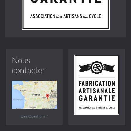
Nous
contacter
Des Questions ?