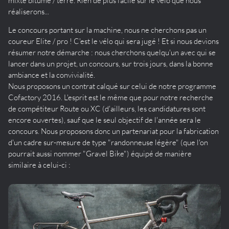
mixte bitume / terre. Rien de plus facile sur le vélo que nous
réaliserons...
Le concours portant sur la machine, nous ne cherchons pas un
coureur Elite / pro ! C'est le vélo qui sera jugé ! Et si nous devions
résumer notre démarche : nous cherchons quelqu'un avec qui se
lancer dans un projet, un concours, sur trois jours, dans la bonne
ambiance et la convivialité.
Nous proposons un contrat calqué sur celui de notre programme
Cofactory 2016. L'esprit est le même que pour notre recherche
de compétiteur Route ou XC (d'ailleurs, les candidatures sont
encore ouvertes), sauf que le seul objectif de l'année sera le
concours. Nous proposons donc un partenariat pour la fabrication
d'un cadre sur-mesure de type "randonneuse légère" (que l'on
pourrait aussi nommer "Gravel Bike") équipé de manière
similaire à celui-ci :