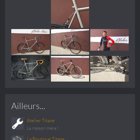
Ailleurs...
Atelier Titane
La maison mère !
La Boutique Titane