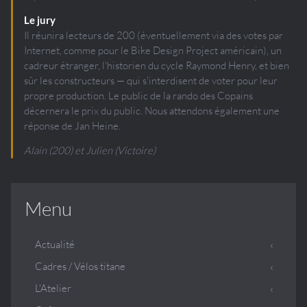
Le jury
Il réunira lecteurs de 200 (éventuellement via des votes par
Internet, comme pour le Bike Design Project américain), un
cadreur étranger, l'historien du cycle Raymond Henry, et bien
sûr les constructeurs — qui s'interdisent de voter pour leur
propre production. Le public de la rando des Copains
décernera le prix du public. Nous attendons également une
réponse de Jan Heine.
Alain (200) et Julien (Victoire)
Menu
Actualité
Cadres / Vélos titane
L'Atelier