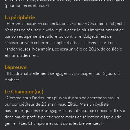
(pour lumières et plus ?)
La périphérie
: Elle sera choisie en concertation avec notre Champion. L'objectif
n'est pas de réaliser le vélo le plus cher, le plus impressionnant de
par son équipement et allure, au contraire. L'objectif est de
réaliser un vélo cohérent, simple et efficace. Dans l'esprit des
randonneuses. Néanmoins, ce sera un vélo de 2016, de ce siècle
et non du dernier...
L'épreuve
: Il faudra naturellement s'engager à y participer ! Sur 3 jours, à
Ambert.
Le Champion(ne)
: Comme nous l'indiquions plus haut, nous ne cherchons pas un
pur compétiteur de 23 ans niveau Elite... Mais un cycliste
passionné, qui désire s'engager à nos côtés sur ce concours. Il n'y a
donc pas de profil type et encore moins de sélection d'âge ou de
genre... (Les Championnes sont donc les bienvenues !)