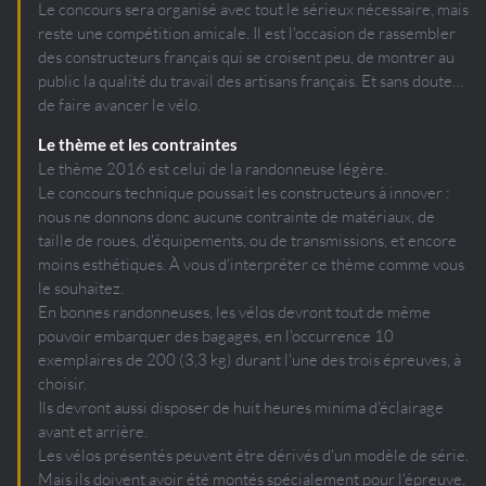
Le concours sera organisé avec tout le sérieux nécessaire, mais
reste une compétition amicale. Il est l'occasion de rassembler
des constructeurs français qui se croisent peu, de montrer au
public la qualité du travail des artisans français. Et sans doute…
de faire avancer le vélo.
Le thème et les contraintes
Le thème 2016 est celui de la randonneuse légère.
Le concours technique poussait les constructeurs à innover :
nous ne donnons donc aucune contrainte de matériaux, de
taille de roues, d'équipements, ou de transmissions, et encore
moins esthétiques. À vous d'interpréter ce thème comme vous
le souhaitez.
En bonnes randonneuses, les vélos devront tout de même
pouvoir embarquer des bagages, en l'occurrence 10
exemplaires de 200 (3,3 kg) durant l'une des trois épreuves, à
choisir.
Ils devront aussi disposer de huit heures minima d'éclairage
avant et arrière.
Les vélos présentés peuvent être dérivés d'un modèle de série.
Mais ils doivent avoir été montés spécialement pour l'épreuve,