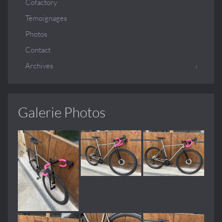
Cofactory
Témoignages
Photos
Contact
Archives
Galerie Photos