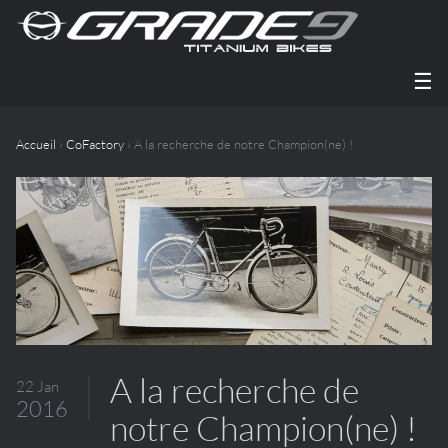
☰
Accueil
›
CoFactory
› A la recherche de notre Champion(ne) !
A la recherche de
22 Jan
2016
notre Champion(ne) !