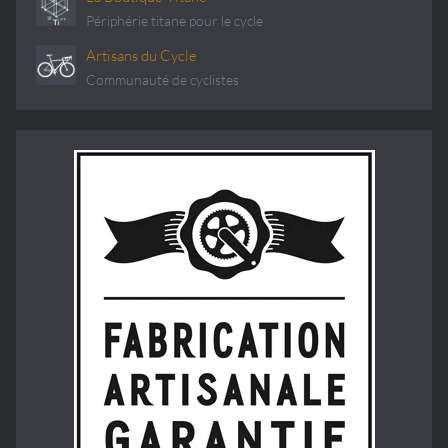
Périphérie titane pour le cycle
Artisans du Cycle
Communauté de cyclistes