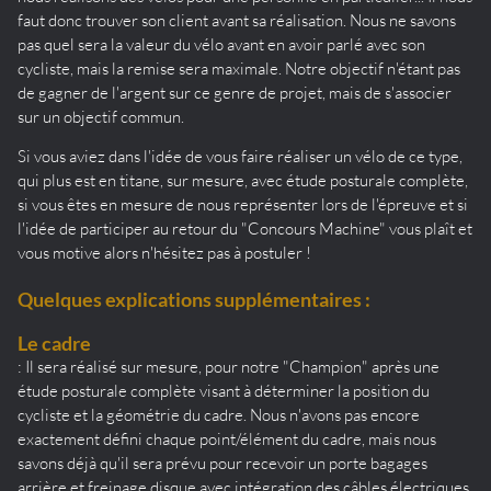
faut donc trouver son client avant sa réalisation. Nous ne savons
pas quel sera la valeur du vélo avant en avoir parlé avec son
cycliste, mais la remise sera maximale. Notre objectif n'étant pas
de gagner de l'argent sur ce genre de projet, mais de s'associer
sur un objectif commun.
Si vous aviez dans l'idée de vous faire réaliser un vélo de ce type,
qui plus est en titane, sur mesure, avec étude posturale complète,
si vous êtes en mesure de nous représenter lors de l'épreuve et si
l'idée de participer au retour du "Concours Machine" vous plaît et
vous motive alors n'hésitez pas à postuler !
Quelques explications supplémentaires :
Le cadre
: Il sera réalisé sur mesure, pour notre "Champion" après une
étude posturale complète visant à déterminer la position du
cycliste et la géométrie du cadre. Nous n'avons pas encore
exactement défini chaque point/élément du cadre, mais nous
savons déjà qu'il sera prévu pour recevoir un porte bagages
arrière et freinage disque avec intégration des câbles électriques