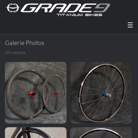
☰
Galerie Photos
409 photos