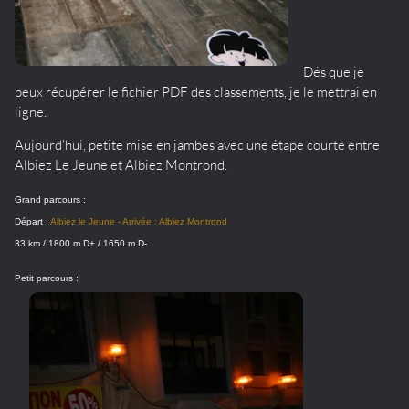
Dés que je
peux récupérer le fichier PDF des classements, je le mettrai en
ligne.
Aujourd'hui, petite mise en jambes avec une étape courte entre
Albiez Le Jeune et Albiez Montrond.
Grand parcours :
Départ :
Albiez le Jeune - Arrivée : Albiez Montrond
33 km / 1800 m D+ / 1650 m D-
Petit parcours :