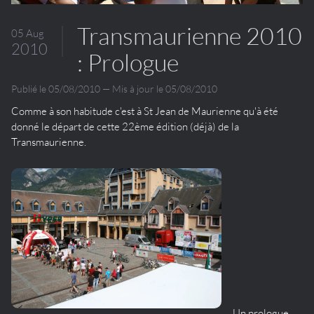
Transmaurienne 2010
05 Aug
2010
: Prologue
Publié le 05/08/2010 — Mis à jour le 05/08/2010
Comme à son habitude c'est à St Jean de Maurienne qu'à été
donné le départ de cette 22ème édition (déjà) de la
Transmaurienne.
Un prologue