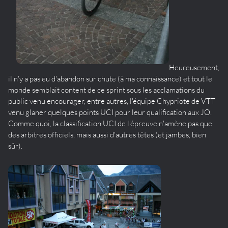
Heureusement,
il n'y a pas eu d'abandon sur chute (à ma connaissance) et tout le
monde semblait content de ce sprint sous les acclamations du
public venu encourager, entre autres, l'équipe Chypriote de VTT
venu glaner quelques points UCI pour leur qualification aux JO.
Comme quoi, la classification UCI de l'épreuve n'amène pas que
des arbitres officiels, mais aussi d'autres têtes (et jambes, bien
sûr).