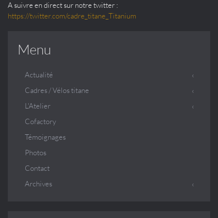
A suivre en direct sur notre twitter :
https://twitter.com/cadre_titane_Titanium
Menu
Actualité
Cadres / Vélos titane
L'Atelier
Cofactory
Témoignages
Photos
Contact
Archives