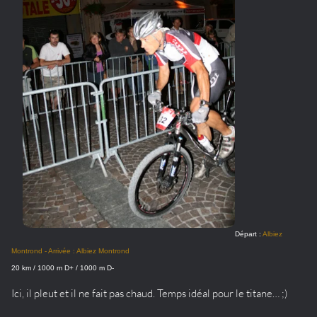
Départ :
Albiez
Montrond - Arrivée : Albiez Montrond
20 km / 1000 m D+ / 1000 m D-
Ici, il pleut et il ne fait pas chaud. Temps idéal pour le titane… ;)