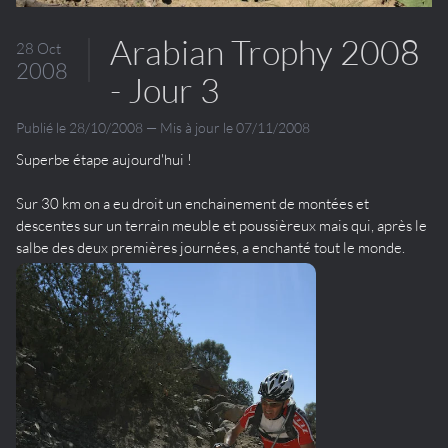
Arabian Trophy 2008
28 Oct
2008
- Jour 3
Publié le 28/10/2008 — Mis à jour le 07/11/2008
Superbe étape aujourd'hui !
Sur 30 km on a eu droit un enchainement de montées et
descentes sur un terrain meuble et poussièreux mais qui, après le
salbe des deux premières journées, a enchanté tout le monde.