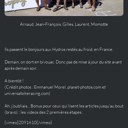
Arnaud, Jean-François, Gilles, Laurent, Momotte
Ils passent le bonjours aux Hydros restés au froid, en France.
Demain, on dort en bivouac. Donc pas de mise à jour du site avant
après demain soir.
A bientôt !
(Crédit photos : Emmanuel Morel, planet-photos.com et
universalbikeracing.com)
Ah, j'oubliais... Bonus pour ceux qui lisent les articles jusqu'au bout
(bravo) : les videos des 2 premières étapes :
{vimeo}2091610{/vimeo}