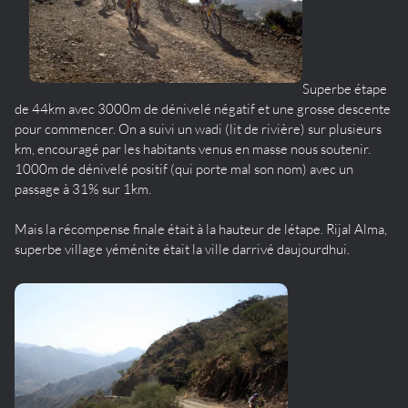
Superbe étape
de 44km avec 3000m de dénivelé négatif et une grosse descente
pour commencer. On a suivi un wadi (lit de rivière) sur plusieurs
km, encouragé par les habitants venus en masse nous soutenir.
1000m de dénivelé positif (qui porte mal son nom) avec un
passage à 31% sur 1km.
Mais la récompense finale était à la hauteur de létape. Rijal Alma,
superbe village yéménite était la ville darrivé daujourdhui.