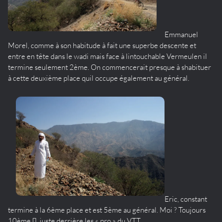
Emmanuel
Morel, comme à son habitude à fait une superbe descente et
entre en tête dans le wadi mais face à lintouchable Vermeulen il
termine seulement 2ème. On commencerait presque à shabituer
à cette deuxième place quil occupe également au général.
Eric, constant
termine à la 6ème place et est 5ème au général. Moi ? Toujours
10ème , juste derrière les « pro » du VTT.