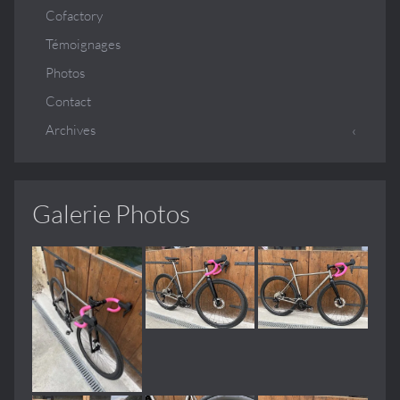
Cofactory
Témoignages
Photos
Contact
Archives
Galerie Photos