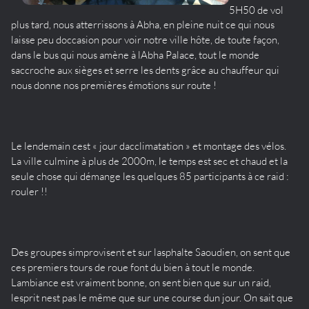
5H50 de vol
plus tard, nous atterrissons à Abha, en pleine nuit ce qui nous
laisse peu doccasion pour voir notre ville hôte, de toute façon,
dans le bus qui nous amène à lAbha Palace, tout le monde
saccroche aux sièges et serre les dents grâce au chauffeur qui
nous donne nos premières émotions sur route !
Le lendemain cest « jour dacclimatation » et montage des vélos.
La ville culmine à plus de 2000m, le temps est sec et chaud et la
seule chose qui démange les quelques 85 participants à ce raid :
rouler !!
Des groupes simprovisent et sur lasphalte Saoudien, on sent que
ces premiers tours de roue font du bien à tout le monde.
Lambiance est vraiment bonne, on sent bien que sur un raid,
lesprit nest pas le même que sur une course dun jour. On sait que