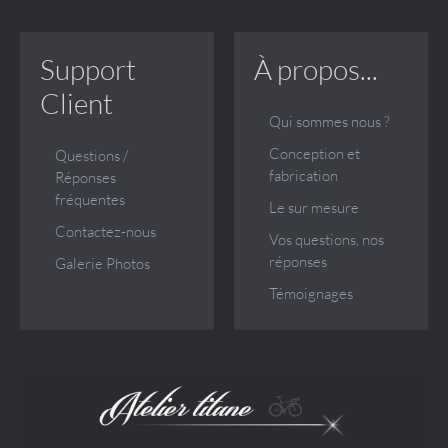
Support
À propos...
Client
Qui sommes nous ?
Conception et
Questions /
fabrication
Réponses
fréquentes
Le sur mesure
Contactez-nous
Vos questions, nos
réponses
Galerie Photos
Témoignages