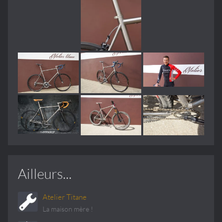
Ailleurs...
Atelier Titane
La maison mère !