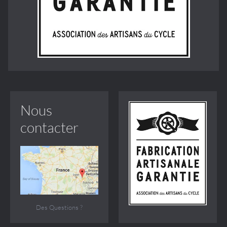
Nous
contacter
Des Questions ?