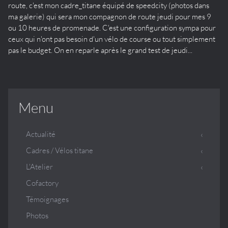
route, c'est mon cadre_titane équipé de speedcity (photos dans
ma galerie) qui sera mon compagnon de route jeudi pour mes 9
ou 10 heures de promenade. C'est une configuration sympa pour
ceux qui n'ont pas besoin d'un vélo de course ou tout simplement
pas le budget. On en reparle après le grand test de jeudi...
Menu
Actualité
Cadres / Vélos titane
L'Atelier
Cofactory
Témoignages
Photos