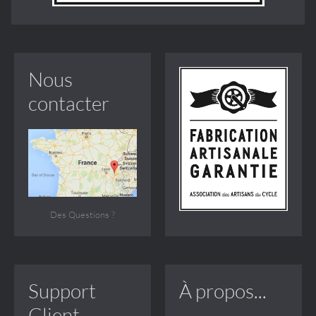
Nous
contacter
Des Questions ?
Support
À propos...
Client