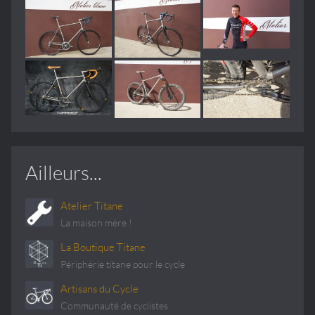
Ailleurs...
Atelier Titane
La maison mère !
La Boutique Titane
Périphérie titane pour le cycle
Artisans du Cycle
Communauté de cyclistes