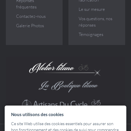
Réponses
fréquentes
Le sur mesure
Contactez-nous
Vos questions, nos
réponses
Galerie Photos
Témoignages
Nous utilisons des cookies
Ce site Web utilise des cookies essentiels pour assurer son
bon fonctionnement et des cookies de suivi pour comprendre