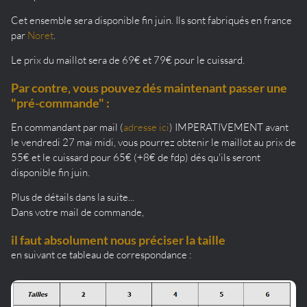
Cet ensemble sera disponible fin juin. Ils sont fabriqués en france
par
Noret
.
Le prix du maillot sera de 69€ et 79€ pour le cuissard.
Par contre, vous pouvez dés maintenant passer une
"pré-commande" :
En commandant par mail (
adresse ici
) IMPERATIVEMENT avant
le vendredi 27 mai midi, vous pourrez obtenir le maillot au prix de
55€ et le cuissard pour 65€ (+8€ de fdp) dés qu'ils seront
disponible fin juin.
Plus de détails dans la suite...
Dans votre mail de commande,
il faut absolument nous préciser la taille
en suivant ce tableau de correspondance :