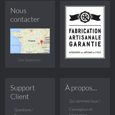
Nous
contacter
Des Questions ?
Support
À propos...
Client
Qui sommes nous ?
Conception et
Questions /
fabrication