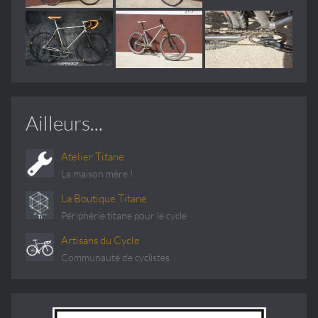
Ailleurs...
Atelier Titane
La maison mère !
La Boutique Titane
Périphérie titane pour le cycle
Artisans du Cycle
Communauté de cyclistes