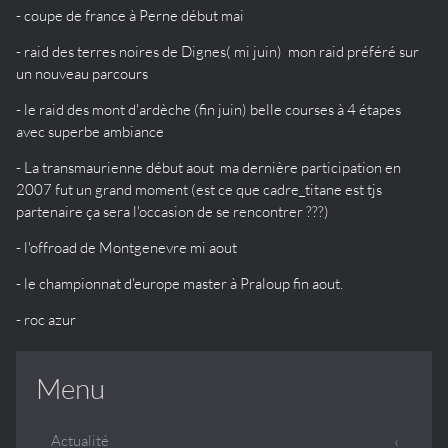
- coupe de france à Perne début mai
- raid des terres noires de Dignes( mi juin) mon raid préféré sur
un nouveau parcours
- le raid des mont d'ardèche (fin juin) belle courses à 4 étapes
avec superbe ambiance
- La transmaurienne début aout ma dernière participation en
2007 fut un grand moment (est ce que cadre_titane est tjs
partenaire ça sera l'occasion de se rencontrer ???)
- l'offroad de Montgenevre mi aout
- le championnat d'europe master à Praloup fin aout.
- roc azur
Menu
Actualité