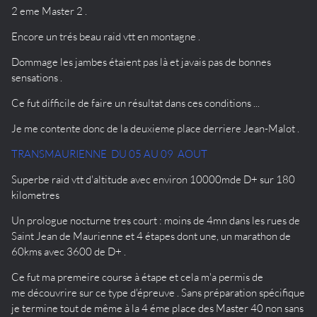
2 eme Master 2 .
Encore un trés beau raid vtt en montagne .
Dommage les jambes étaient pas là et javais pas de bonnes
sensations .
Ce fut difficile de faire un résultat dans ces conditions ...
Je me contente donc de la deuxieme place derriere Jean-Malot .
TRANSMAURIENNE DU 05 AU 09 AOUT
Superbe raid vtt d'altitude avec environ 10000mde D+ sur 180
kilometres
Un prologue nocturne tres court : moins de 4mn dans les rues de
Saint Jean de Maurienne et 4 étapes dont une, un marathon de
60kms avec 3600 de D+ .
Ce fut ma premeire course à étape et cela m'a permis de
me découvrire sur ce type d'épreuve . Sans préparation spécifique
je termine tout de même à la 4 éme place des Master 40 non sans