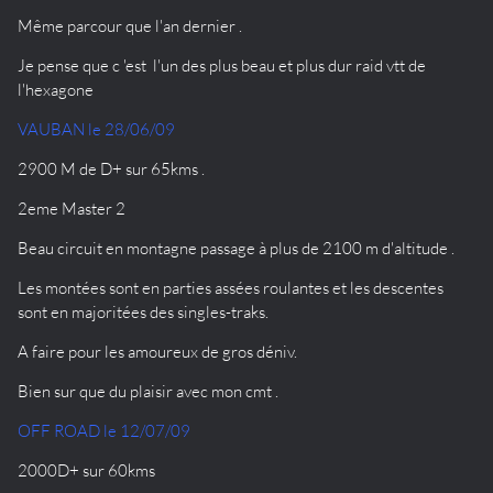
Même parcour que l'an dernier .
Je pense que c 'est l'un des plus beau et plus dur raid vtt de
l'hexagone
VAUBAN le 28/06/09
2900 M de D+ sur 65kms .
2eme Master 2
Beau circuit en montagne passage à plus de 2100 m d'altitude .
Les montées sont en parties assées roulantes et les descentes
sont en majoritées des singles-traks.
A faire pour les amoureux de gros déniv.
Bien sur que du plaisir avec mon cmt .
OFF ROAD le 12/07/09
2000D+ sur 60kms