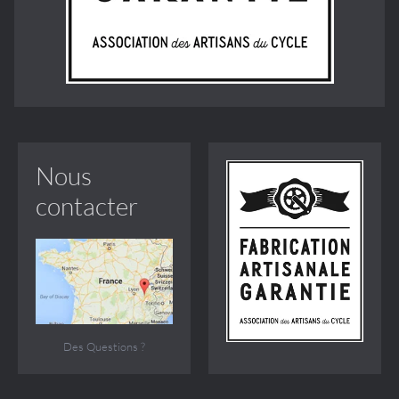
Nous
contacter
Des Questions ?