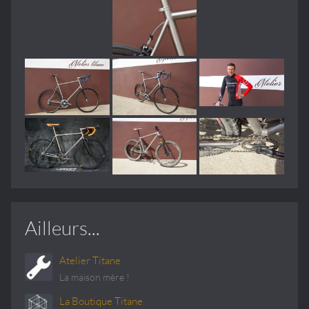
Ailleurs...
Atelier Titane
La maison mère !
La Boutique Titane