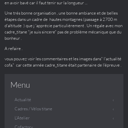
en avoir bavé car il faut tenir sur la longueur ...
Une trés bonne organisation , une bonne ambiance et de belles
étapes dans un cadre de hautes montagnes (passage à 2700 m
d'altitude ) que j 'apprécie particulièrement . Un régale avec mon
cadre_titane "je suis sincere" pas de problème mécanique que du
bonheur .
A refaire .
vous pouvez voir les commentaires et les images dans" l'actualité
cofa." car cette année cadre_titane était partenaire de l'épreuve .
Menu
Actualité
Cadres / Vélos titane
L'Atelier
Cofactory