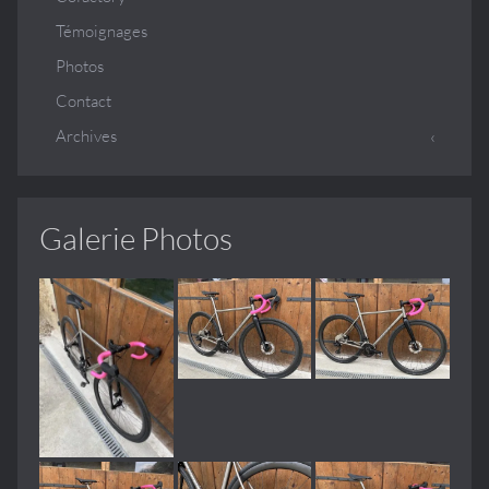
Témoignages
Photos
Contact
Archives
Galerie Photos