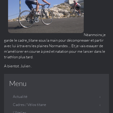
Néanmoins je
garde le cadre_titane sous la main pour décompresser et partir
avec lui à travers les plaines Normandes ... Et je vais essayer de
m'améliorer en course à pied et natation pour me lancer dans le
triathlon plus tard.
A bientot. Julien .
Menu
Actualité
Cadres / Vélos titane
L'Atelier