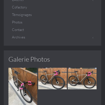
Cofactory
Témoignages
Photos
Contact
Archives
Galerie Photos