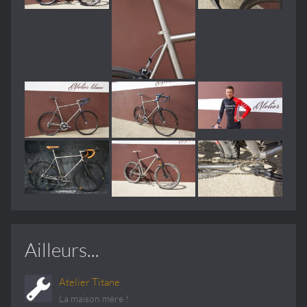
Ailleurs...
Atelier Titane
La maison mère !