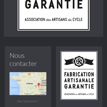
Nous
contacter
Des Questions ?