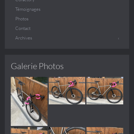
Témoignages
Photos
Contact
Archives
Galerie Photos