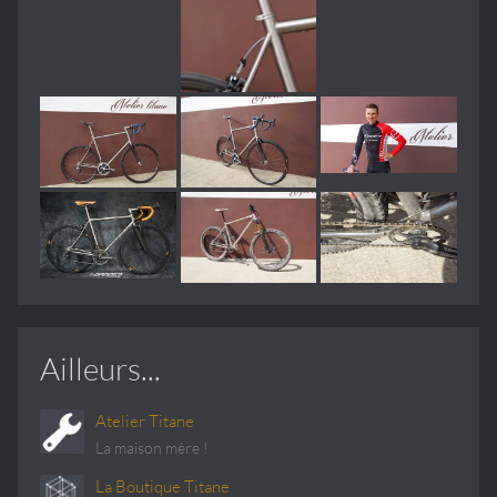
Ailleurs...
Atelier Titane
La maison mère !
La Boutique Titane