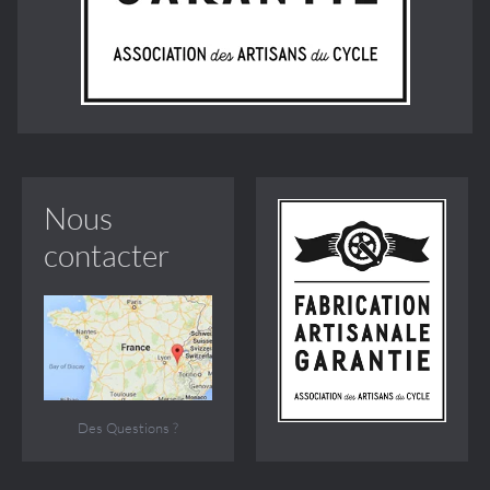
Nous
contacter
Des Questions ?