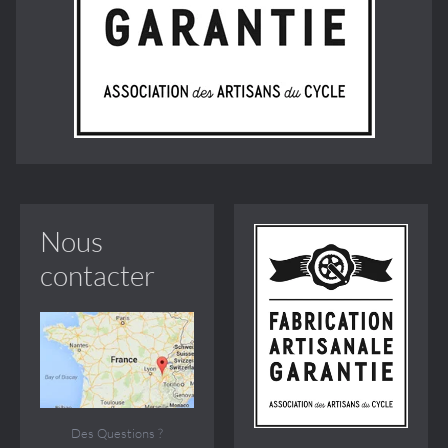
Nous
contacter
Des Questions ?