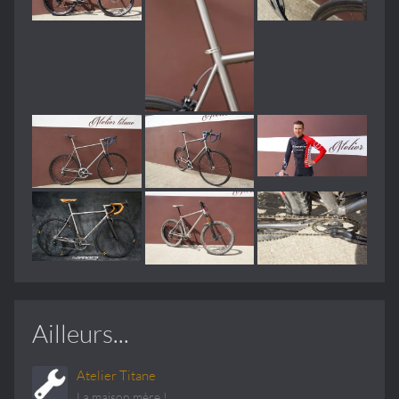
Ailleurs...
Atelier Titane
La maison mère !