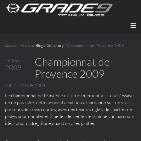
☰
Accueil
›
Anciens Blogs Cofactory
› Championnat de Provence 2009
Championnat de
26 May
2009
Provence 2009
Publié le 26/05/2009
Le championnat de Provence est un évènement VTT que j’essaye
de ne pas rater, cette année il avait lieu à Gardanne sur un vrai
parcours de cross country, avec des beaux singles, des parties de
pistes pour doubler et 2 belles descentes techniques un parcours
idéal pour cadre_titane quand on a les jambes.