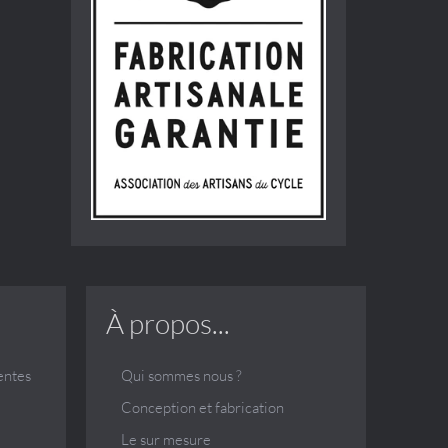
À propos...
entes
Qui sommes nous ?
Conception et fabrication
Le sur mesure