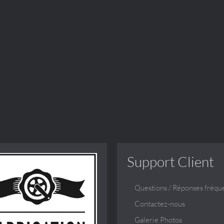
Support Client
Questions / Réponses fréqu
Contactez-nous
Galerie Photos