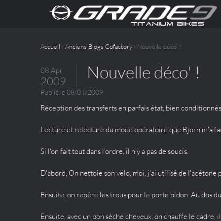
Accueil
›
Anciens Blogs Cofactory
› Nouvelle déco' !
Nouvelle déco' !
08 Apr
2009
Publié le 08/04/2009
Réception des transferts en parfais état, bien conditionnés
Lecture et relecture du mode opératoire que Bjorn m'a fait
Si l'on fait tout dans l'ordre, il n'y a pas de soucis.
D'abord, On nettoie son vélo, moi, j'ai utilisé de l'acétone
Ensuite, on repère les trous pour le porte bidon. Au dos du
Ensuite, avec un bon sèche cheveux, on chauffe le cadre, il