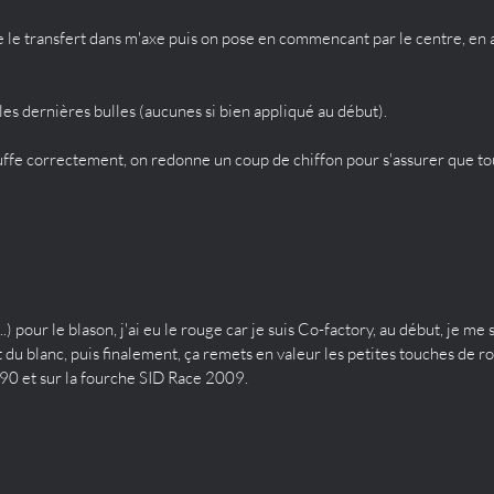
ue le transfert dans m'axe puis on pose en commencant par le centre, en
les dernières bulles (aucunes si bien appliqué au début).
uffe correctement, on redonne un coup de chiffon pour s'assurer que to
 pour le blason, j'ai eu le rouge car je suis Co-factory, au début, je me 
t du blanc, puis finalement, ça remets en valeur les petites touches de ro
C 90 et sur la fourche SID Race 2009.