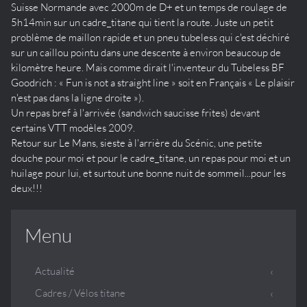
Suisse Normande avec 2000m de D+ et un temps de roulage de
5h14min sur un cadre_titane qui tient la route. Juste un petit
problème de maillon rapide et un pneu tubeless qui c'est déchiré
sur un caillou pointu dans une descente à environ beaucoup de
kilomètre heure. Mais comme dirait l'inventeur du Tubeless BF
Goodrich : « Fun is not a straight line » soit en Français « Le plaisir
n'est pas dans la ligne droite »).
Un repas bref à l'arrivée (sandwich saucisse frites) devant
certains VTT modèles 2009.
Retour sur Le Mans, sieste à l'arrière du Scénic, une petite
douche pour moi et pour le cadre_titane, un repas pour moi et un
huilage pour lui, et surtout une bonne nuit de sommeil...pour les
deux!!!
Menu
Actualité
Cadres / Vélos titane