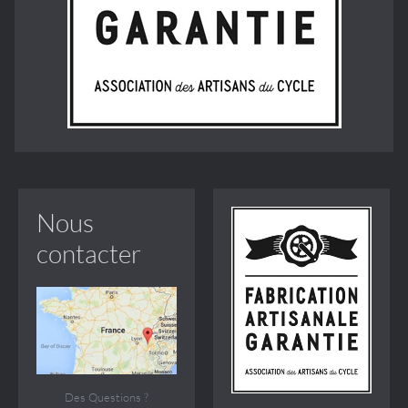
Nous
contacter
Des Questions ?