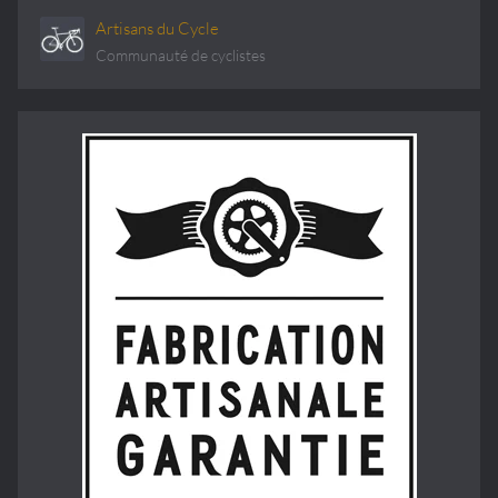
Artisans du Cycle
Communauté de cyclistes