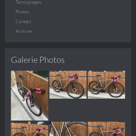
Témoignages
Photos
Contact
Archives
Galerie Photos