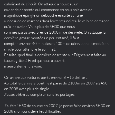
culminant du circuit, On attaque a nouveau un
caviar de descente qui commence en sous bois avec de
magnifique épingle on débouche ensuite sur une
succession de marches dans les terres noires, le vélo ne demande
qu’à les avaler. Voila plus de 5H00 que nous
sommes partis avec près de 2000 m de dénivelé. On attaque la
dernière grosse montée un peu entamé, il faut
compter environ 40 minutes et 400m de déniv, dont la moitié en
single pour attendre le sommet.
Ensuite, quel final la dernière descente sur Dignes s’est faite au
taquet grâce à Fred qui nous a ouvert
magistralement la voie.
On arrive aux voitures après environ 6H15 d’effort.
Au total le dénivelé positif est passé de 2100m en 2007 à 2450m
en 2008 avec plus de single.
J’avais 56km au compteur sans les portages.
J’ai fait 4H50 de course en 2007, je pense faire environ 5H30 en
2008 si on considère les difficultés