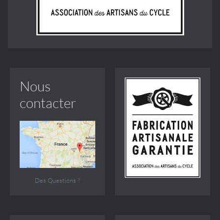
Nous
contacter
Des Questions ?