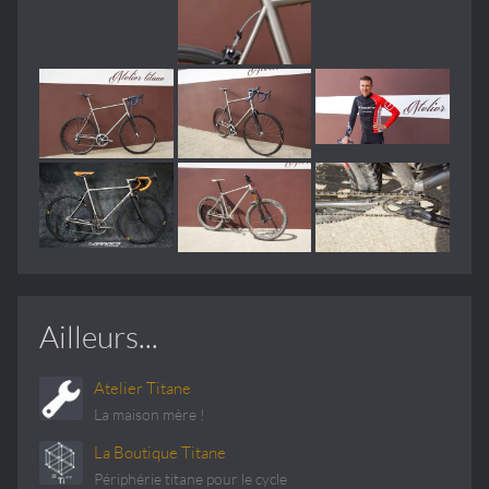
Ailleurs...
Atelier Titane
La maison mère !
La Boutique Titane
Périphérie titane pour le cycle