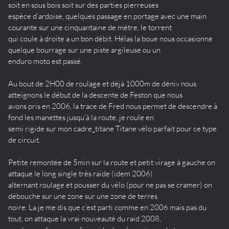
soit en sous bois soit sur des parties pierreuses
espèce d’ardoise, quelques passage en portage avec une main
courante sur une cinquantaine de mètre, le torrent
qui coule à droite a un bon débit. Hélas la boue nous occasionne
quelque bourrage sur une piste argileuse ou un
enduro moto est passé.
Au bout de 2H00 de roulage et déjà 1000m de déniv nous
atteignons le début de la descente de Feston que nous
avons pris en 2006, la trace de Fred nous permet de descendre à
fond les manettes jusqu’à la route, je roule en
semi rigide sur mon cadre_titane Titane vélo parfait pour ce type
de circuit.
Petite remontée de 5min sur la route et petit virage à gauche on
attaque le long single très raide (idem 2006)
alternant roulage et pousser du vélo (pour ne pas se cramer) on
débouche sur une zone sur une zone de terres
noire. La je me dis que c’est parti comme en 2006 mais pas du
tout, on attaque la vrai nouveauté du raid 2008,