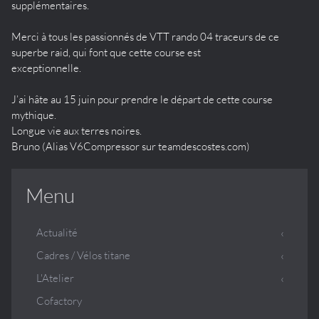
supplémentaires.
Merci à tous les passionnés de VTT rando 04 traceurs de ce
superbe raid, qui font que cette course est
exceptionnelle.
J’ai hâte au 15 juin pour prendre le départ de cette course
mythique.
Longue vie aux terres noires.
Bruno (Alias V6Compressor sur teamdescostes.com)
Menu
Actualité
Cadres / Vélos titane
L'Atelier
Cofactory