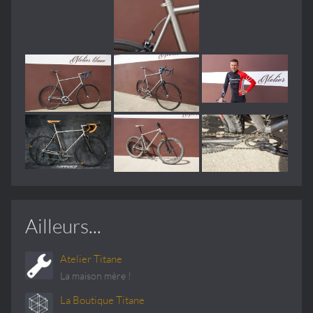
Ailleurs...
Atelier Titane
La maison mère !
La Boutique Titane