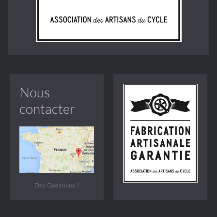
Nous
contacter
Des Questions ?