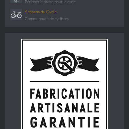
Périphérie titane pour le cycle
Artisans du Cycle
Communauté de cyclistes