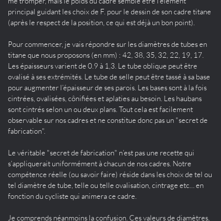
me tromper, mais le poids du cadre semble être l’élément
principal guidant les choix de F. pour le dessin de son cadre titane
(après le respect de la position, ce qui est déjà un bon point).
Pour commencer, je vais répondre sur les diamètres de tubes en
titane que nous proposons (en mm) : 42, 38, 35, 32, 22, 19, 17.
Les épaisseurs varient de 0.9 à 1,3. Le tube oblique peut être
ovalisé à ses extrémités. Le tube de selle peut être tassé à sa base
pour augmenter l’épaisseur de ses parois. Les bases sont à la fois
cintrées, ovalisées, cônifiées et aplaties au besoin. Les haubans
sont cintrés selon un ou deux plans. Tout cela est facilement
observable sur nos cadres et ne constitue donc pas un "secret de
fabrication".
Le véritable "secret de fabrication" n’est pas une recette qui
s’appliquerait uniformément à chacun de nos cadres. Notre
compétence réelle (ou savoir faire) réside dans les choix de tel ou
tel diamètre de tube, telle ou telle ovalisation, cintrage etc… en
fonction du cycliste qui animera ce cadre.
Je comprends néanmoins la confusion. Ces valeurs de diamètres,