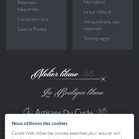
fabrication
Réponses
fréquentes
Le sur mesure
Contactez-nous
Vos questions, nos
réponses
Galerie Photos
Témoignages
Nous utilisons des cookies
Ce site Web utilise des cookies essentiels pour assurer son