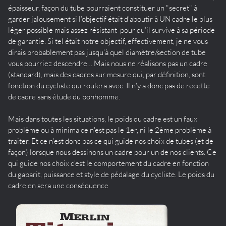
épaisseur, façon du tube pourraient constituer un "secret" à
garder jalousement si l’objectif était d’aboutir à UN cadre le plus
léger possible mais assez résistant pour qu’il survive à sa période
de garantie. Si tel était notre objectif, effectivement, je ne vous
dirais probablement pas jusqu’à quel diamètre/section de tube
vous pourriez descendre… Mais nous ne réalisons pas un cadre
(standard), mais des cadres sur mesure qui, par définition, sont
fonction du cycliste qui roulera avec. Il n'y a donc pas de recette
de cadre sans étude du bonhomme.
Mais dans toutes les situations, le poids du cadre est un faux
problème ou à minima ce n'est pas le 1er, ni le 2ème problème à
traiter. Et ce n’est donc pas ce qui guide nos choix de tubes (et de
façon) lorsque nous dessinons un cadre pour un de nos clients. Ce
qui guide nos choix c’est le comportement du cadre en fonction
du gabarit, puissance et style de pédalage du cycliste. Le poids du
cadre en sera une conséquence