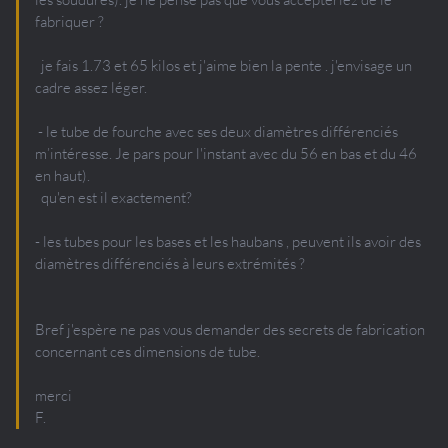
fabriquer ?
je fais 1.73 et 65 kilos et j'aime bien la pente . j'envisage un
cadre assez léger.
- le tube de fourche avec ses deux diamètres différenciés
m’intéresse. Je pars pour l'instant avec du 56 en bas et du 46
en haut).
qu'en est il exactement?
- les tubes pour les bases et les haubans , peuvent ils avoir des
diamètres différenciés à leurs extrémités ?
Bref j'espère ne pas vous demander des secrets de fabrication
concernant ces dimensions de tube.
merci
F.