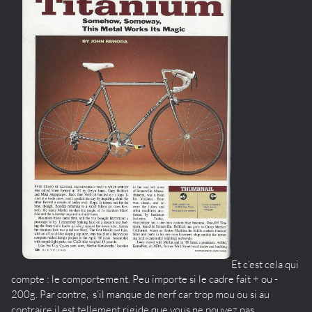
Et c’est cela qui
compte : le comportement. Peu importe si le cadre fait + ou -
200g. Par contre, s’il manque de nerf car trop mou ou si au
contraire il est tellement rigide que vous ne pouvez pas