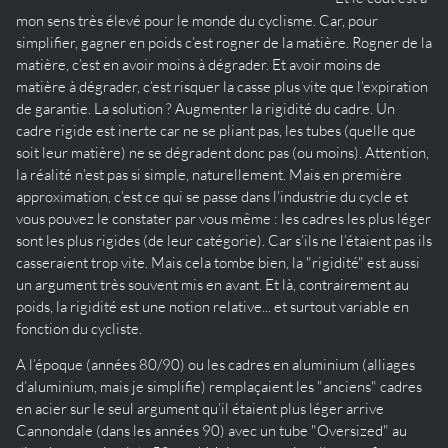
mon sens très élevé pour le monde du cyclisme. Car, pour
simplifier, gagner en poids c’est rogner de la matière. Rogner de la
matière, c’est en avoir moins à dégrader. Et avoir moins de
matière à dégrader, c’est risquer la casse plus vite que l’expiration
de garantie. La solution ? Augmenter la rigidité du cadre. Un
cadre rigide est inerte car ne se pliant pas, les tubes (quelle que
soit leur matière) ne se dégradent donc pas (ou moins). Attention,
la réalité n’est pas si simple, naturellement. Mais en première
approximation, c’est ce qui se passe dans l’industrie du cycle et
vous pouvez le constater par vous même : les cadres les plus léger
sont les plus rigides (de leur catégorie). Car s’ils ne l’étaient pas ils
casseraient trop vite. Mais cela tombe bien, la "rigidité" est aussi
un argument très souvent mis en avant. Et là, contrairement au
poids, la rigidité est une notion relative... et surtout variable en
fonction du cycliste.
A l’époque (années 80/90) ou les cadres en aluminium (alliages
d’aluminium, mais je simplifie) remplaçaient les "anciens" cadres
en acier sur le seul argument qu’il étaient plus léger arrive
Cannondale (dans les années 90) avec un tube "Oversized" au