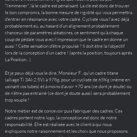
"l’emmener", là le cadre est pénalisant. La clé est donc de trouver
le bon compromis, la bonne mesure de rigidité qui vous permettra
d’entrer en résonance avec votre cadre. Cycliste vous l’avez déjà
probablement eu, au hasard d’un alignement probablement
chanceux de paramètres aléatoires, ce sentiment qu’à chaque
coup de pédale vous avez l’impression que le cadre en donne un
aussi ? Cette sensation d'être propulsé ? Il doit être là l’objectif
lors de la conception d’un cadre ! (après la position, toujours après
La Position…)
Et je peux déjà vous le dire, Monsieur F., qu'un cadre titane
(alliage Ti 3Al-2.5V) à 978g, pour un cycliste de 65Kg (même en
usinant vos tubes) et à moins d’avoir +70 ans (ce dont je doute) ou
de n’être pas entrainé (ce dont je doute aussi) sera probablement
trop souple !
Notre métier est de concevoir puis fabriquer des cadres. Ces
cadres portent notre logo, la conception est donc de notre
responsabilité. Elle est réalisée avec le client à qui nous
expliquons notre raisonnement et les choix que nous proposons,