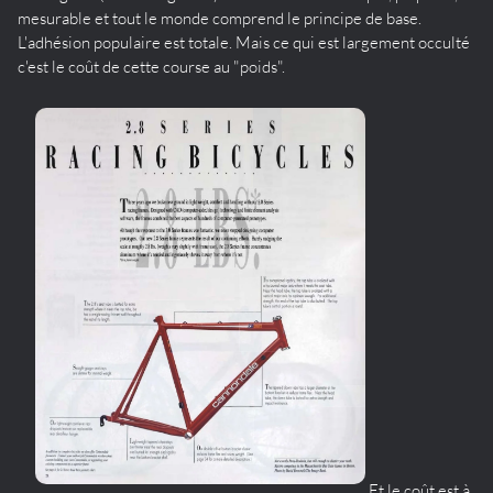
mesurable et tout le monde comprend le principe de base.
L'adhésion populaire est totale. Mais ce qui est largement occulté
c'est le coût de cette course au "poids".
Et le coût est à