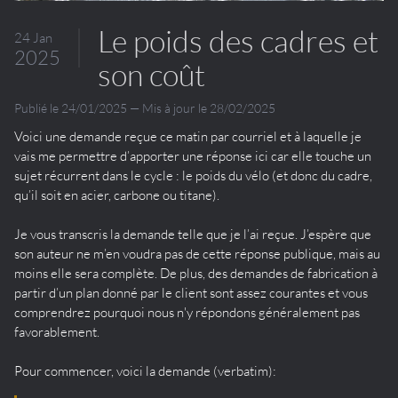
Le poids des cadres et
24 Jan
2025
son coût
Publié le 24/01/2025 — Mis à jour le 28/02/2025
Voici une demande reçue ce matin par courriel et à laquelle je
vais me permettre d’apporter une réponse ici car elle touche un
sujet récurrent dans le cycle : le poids du vélo (et donc du cadre,
qu’il soit en acier, carbone ou titane).
Je vous transcris la demande telle que je l’ai reçue. J’espère que
son auteur ne m’en voudra pas de cette réponse publique, mais au
moins elle sera complète. De plus, des demandes de fabrication à
partir d’un plan donné par le client sont assez courantes et vous
comprendrez pourquoi nous n'y répondons généralement pas
favorablement.
Pour commencer, voici la demande (verbatim):