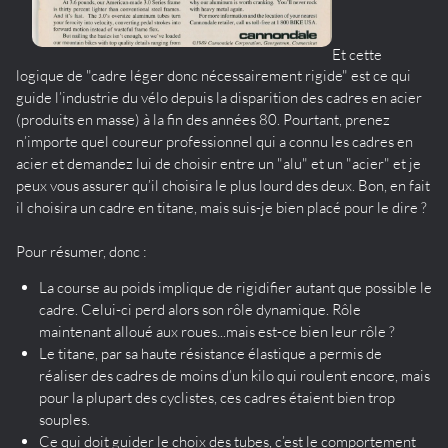
Et cette
logique de "cadre léger donc nécessairement rigide" est ce qui
guide l’industrie du vélo depuis la disparition des cadres en acier
(produits en masse) à la fin des années 80. Pourtant, prenez
n’importe quel coureur professionnel qui a connu les cadres en
acier et demandez lui de choisir entre un "alu" et un "acier" et je
peux vous assurer qu’il choisira le plus lourd des deux. Bon, en fait
il choisira un cadre en titane, mais suis-je bien placé pour le dire ?
Pour résumer, donc :
La course au poids implique de rigidifier autant que possible le
cadre. Celui-ci perd alors son rôle dynamique. Rôle
maintenant alloué aux roues...mais est-ce bien leur rôle ?
Le titane, par sa haute résistance élastique a permis de
réaliser des cadres de moins d’un kilo qui roulent encore, mais
pour la plupart des cyclistes, ces cadres étaient bien trop
souples.
Ce qui doit guider le choix des tubes, c’est le comportement