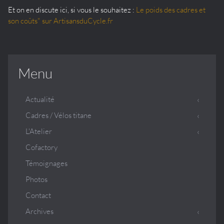
Et on en discute ici, si vous le souhaitez :
Le poids des cadres et
son coût
s" sur ArtisansduCycle.fr
Menu
Actualité
Cadres / Vélos titane
L'Atelier
Cofactory
Témoignages
Photos
Contact
Archives