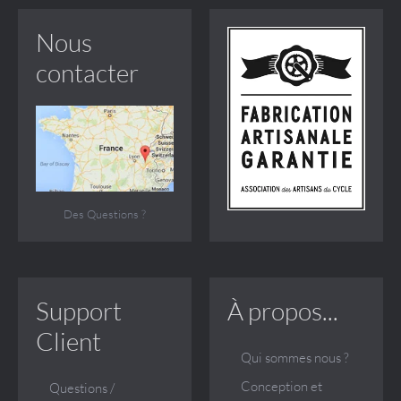
Nous
contacter
Des Questions ?
Support
À propos...
Client
Qui sommes nous ?
Conception et
Questions /