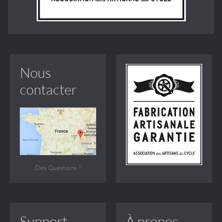
Nous
contacter
Des Questions ?
Support
À propos...