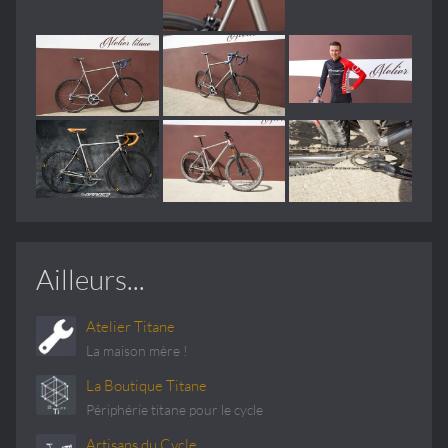
Ailleurs...
Atelier Titane
La maison mère !
La Boutique Titane
Périphérie titane pour le cycle
Artisans du Cycle