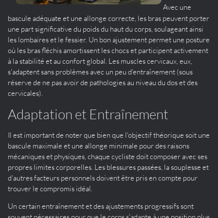
Avec une
bascule adéquate et une allonge correcte, les bras peuvent porter
une part significative du poids du haut du corps, soulageant ainsi
les lombaires et le fessier. Un bon ajustement permet une posture
où les bras fléchis amortissent les chocs et participent activement
à la stabilité et au confort global. Les muscles cervicaux, eux,
s'adaptent sans problèmes avec un peu d'entraînement (sous
réserve de ne pas avoir de pathologies au niveau du dos et des
cervicales).
Adaptation et Entraînement
Il est important de noter que bien que l'objectif théorique soit une
bascule maximale et une allonge minimale pour des raisons
mécaniques et physiques, chaque cycliste doit composer avec ses
propres limites corporelles. Les blessures passées, la souplesse et
d'autres facteurs personnels doivent être pris en compte pour
trouver le compromis idéal.
Un certain entraînement et des ajustements progressifs sont
souvent nécessaires pour que le corps s'adapte à une position plus