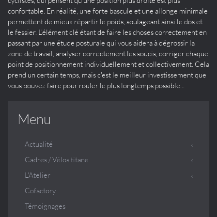
cyclistes, qui pensent qu'une position plus droite est plus
confortable. En réalité, une forte bascule et une allonge minimale
permettent de mieux répartir le poids, soulageant ainsi le dos et
le fessier. L’élément clé étant de faire les choses correctement en
passant par une étude posturale qui vous aidera à dégrossir la
zone de travail, analyser correctement les soucis, corriger chaque
point de positionnement individuellement et collectivement. Cela
prend un certain temps, mais c'est le meilleur investissement que
vous pouvez faire pour rouler le plus longtemps possible...
Menu
Actualité
Cadres / Vélos titane
L'Atelier
Cofactory
Témoignages