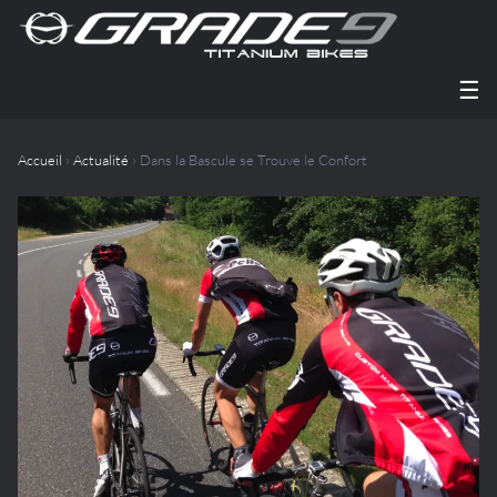
☰
Accueil
›
Actualité
› Dans la Bascule se Trouve le Confort