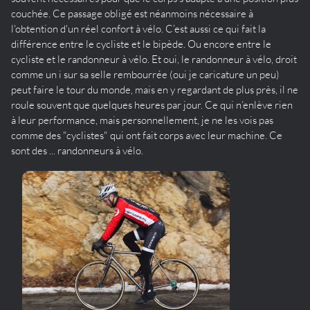
couchée. Ce passage obligé est néanmoins nécessaire à
l'obtention d'un réel confort à vélo. C’est aussi ce qui fait la
différence entre le cycliste et le bipède. Ou encore entre le
cycliste et le randonneur à vélo. Et oui, le randonneur à vélo, droit
comme un i sur sa selle rembourrée (oui je caricature un peu)
peut faire le tour du monde, mais en y regardant de plus près, il ne
roule souvent que quelques heures par jour. Ce qui n’enlève rien
à leur performance, mais personnellement, je ne les vois pas
comme des "cyclistes" qui ont fait corps avec leur machine. Ce
sont des ... randonneurs à vélo.