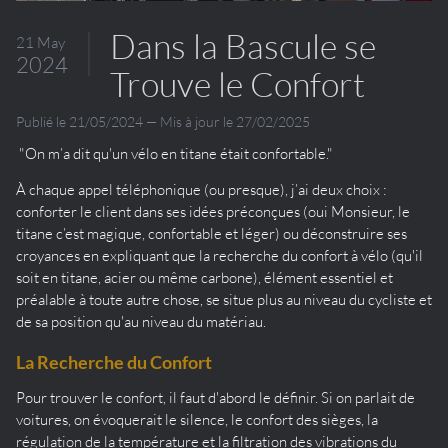
Dans la Bascule se
21 May
2024
Trouve le Confort
Publié le 21/05/2024 — Mis à jour le 27/02/2025
"On m’a dit qu'un vélo en titane était confortable."
À chaque appel téléphonique (ou presque), j’ai deux choix :
conforter le client dans ses idées préconçues (oui Monsieur, le
titane c’est magique, confortable et léger) ou déconstruire ses
croyances en expliquant que la recherche du confort à vélo (qu'il
soit en titane, acier ou même carbone), élément essentiel et
préalable à toute autre chose, se situe plus au niveau du cycliste et
de sa position qu'au niveau du matériau.
La Recherche du Confort
Pour trouver le confort, il faut d'abord le définir. Si on parlait de
voitures, on évoquerait le silence, le confort des sièges, la
régulation de la température et la filtration des vibrations du