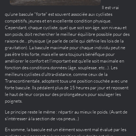
Il est vrai
qu'une bascule "forte" est souvent associée aux cyclistes
compétitifs, jeunes et en excellente condition physique.
Cependant, chaque cycliste, quel que soit son âge, son niveau et
son poids, doit rechercher le meilleur équilibre possible pour des
raisons de... physique (je parle de celle qui définie les lois de la
gravitation). La bascule maximale pour chaque individu peut ne
pas être très forte, mais elle sera toujours bénéfique pour
améliorer le confort et l'important est qu'elle soit maximale en
fonction des conditions données (âge, souplesse, etc...). Les
meilleurs cyclistes d'ultra-distance, comme ceux de la
Transcontinentale, adoptent tous une position couchée avec une
forte bascule. Ils pédalent plus de 15 heures par jour et reposent
le haut de leur corps sur des prolongateurs pour soulager les
poignets.
Le principe reste le même : répartir au mieux le poids. (Avant de
s'intéresser à la section de vos pneus...)
En somme, la bascule est un élément souvent mal évalué par les