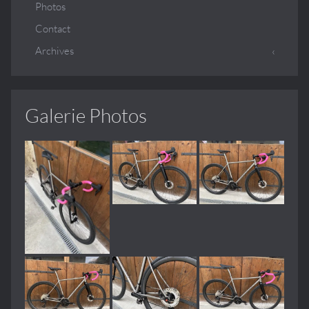
Photos
Contact
Archives
Galerie Photos