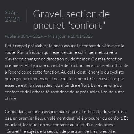
Gravel, section de
30 Apr
2024
pneu et "confort"
Publié le 30/04/2024 — Mis à jour le 10/01/2025
Petit rappel préalable : le pneu assure le contact du vélo avec la
route. Par la friction qu’il exerce sur le sol, il permet au vélo
d’avancer, changer de direction ou de freiner. C’est sa fonction
première. Et il y a une quantité de friction nécessaire et suffisante
à l’exercice de cette fonction. Au delà, c’est l’énergie du cycliste
qu’on gâche (à moins qu’il ne veuille freiner). Or un cycliste, par
essence est l’ambassadeur du moindre effort. La recherche du
confort et de l’efficacité sont donc deux préalables à toute autre
chose.
Cependant, un pneu associé par nature à l’efficacité du vélo, n’est
pas, en premier lieu, un élément destiné à procurer du confort. Et
pourtant, lorsque l'on me contacte au sujet d'un vélo titane
"Gravel", le sujet de la section de pneu arrive très, très vite..