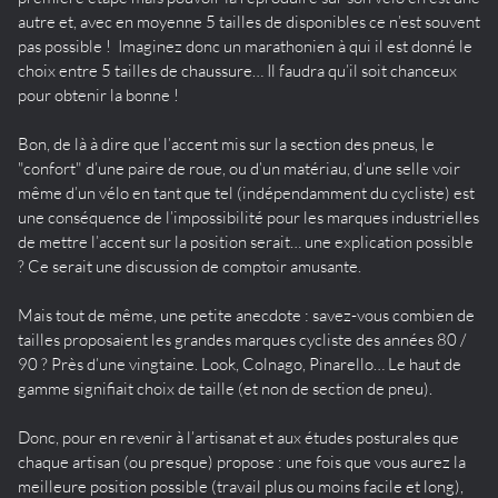
autre et, avec en moyenne 5 tailles de disponibles ce n’est souvent
pas possible ! Imaginez donc un marathonien à qui il est donné le
choix entre 5 tailles de chaussure… Il faudra qu’il soit chanceux
pour obtenir la bonne !
Bon, de là à dire que l’accent mis sur la section des pneus, le
"confort" d’une paire de roue, ou d’un matériau, d’une selle voir
même d’un vélo en tant que tel (indépendamment du cycliste) est
une conséquence de l’impossibilité pour les marques industrielles
de mettre l’accent sur la position serait… une explication possible
? Ce serait une discussion de comptoir amusante.
Mais tout de même, une petite anecdote : savez-vous combien de
tailles proposaient les grandes marques cycliste des années 80 /
90 ? Près d’une vingtaine. Look, Colnago, Pinarello… Le haut de
gamme signifiait choix de taille (et non de section de pneu).
Donc, pour en revenir à l’artisanat et aux études posturales que
chaque artisan (ou presque) propose : une fois que vous aurez la
meilleure position possible (travail plus ou moins facile et long),