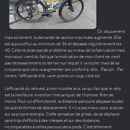
Or, doucement
mais sûrement, la demande de section maximale augmente. Elle
est aujourd'hui au minimum de 36 et dépasse régulièrement les
40. Cela ne pose pas de problème au niveau de la fabrication mais
mon souci vient du fait que la motivation de mon client ne vient
pas nécessairement du terrain sur lequel il va rouler mais de sa
croyance que cela va augmenter son confort à vélo… Pas sûr... Par
contre, l’efficacité elle, va en prend un coup, c'est sûr.
L’efficacité du vélo est, à mon humble avis, ce qui fait que le vélo
est la meilleure invention (mécanique) de l’homme. Rien de
moins. Pour un effort donné, la distance parcoure dépasse toutes
les autres formes de déplacement. Il n’y a pas mieux pour avancer
sur sa propre énergie. Cette sensation de glisse, de se déplacer
sans trop d'efforts à des vitesses et sur des distances
incomparables à celles parcourues à pieds. C’est tellement