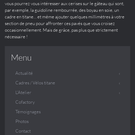
vous pourrez vous intéresser aux cerises sur le gâteau qui sont,
par exemple, la guidoline rembourrée, des boyau en soie, un
cadre en titane… et même ajouter quelques millimètres à votre
section de pneu pour affronter ces pavés que vous croisez
occasionnellement. Mais de grâce, pas plus que strictement
nécessaire !
Menu
Actualité
Cadres / Vélos titane
L'Atelier
Cofactory
Témoignages
Photos
Contact