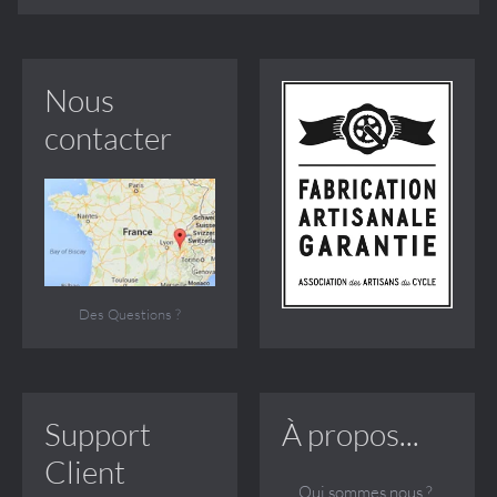
Nous
contacter
Des Questions ?
Support
À propos...
Client
Qui sommes nous ?