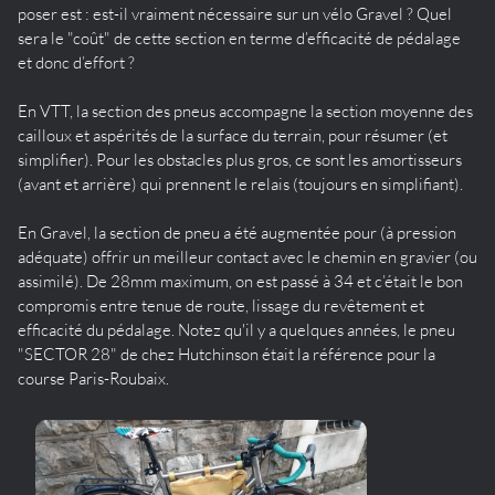
poser est : est-il vraiment nécessaire sur un vélo Gravel ? Quel
sera le "coût" de cette section en terme d’efficacité de pédalage
et donc d’effort ?
En VTT, la section des pneus accompagne la section moyenne des
cailloux et aspérités de la surface du terrain, pour résumer (et
simplifier). Pour les obstacles plus gros, ce sont les amortisseurs
(avant et arrière) qui prennent le relais (toujours en simplifiant).
En Gravel, la section de pneu a été augmentée pour (à pression
adéquate) offrir un meilleur contact avec le chemin en gravier (ou
assimilé). De 28mm maximum, on est passé à 34 et c’était le bon
compromis entre tenue de route, lissage du revêtement et
efficacité du pédalage. Notez qu'il y a quelques années, le pneu
"SECTOR 28" de chez Hutchinson était la référence pour la
course Paris-Roubaix.