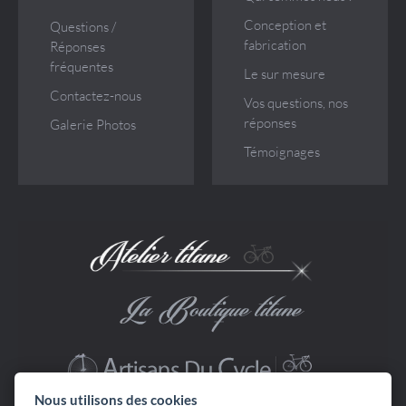
Conception et
Questions /
fabrication
Réponses
fréquentes
Le sur mesure
Contactez-nous
Vos questions, nos
réponses
Galerie Photos
Témoignages
Nous utilisons des cookies