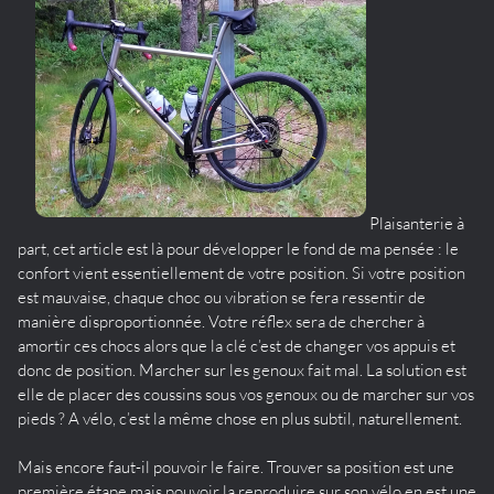
Plaisanterie à
part, cet article est là pour développer le fond de ma pensée : le
confort vient essentiellement de votre position. Si votre position
est mauvaise, chaque choc ou vibration se fera ressentir de
manière disproportionnée. Votre réflex sera de chercher à
amortir ces chocs alors que la clé c’est de changer vos appuis et
donc de position. Marcher sur les genoux fait mal. La solution est
elle de placer des coussins sous vos genoux ou de marcher sur vos
pieds ? A vélo, c’est la même chose en plus subtil, naturellement.
Mais encore faut-il pouvoir le faire. Trouver sa position est une
première étape mais pouvoir la reproduire sur son vélo en est une