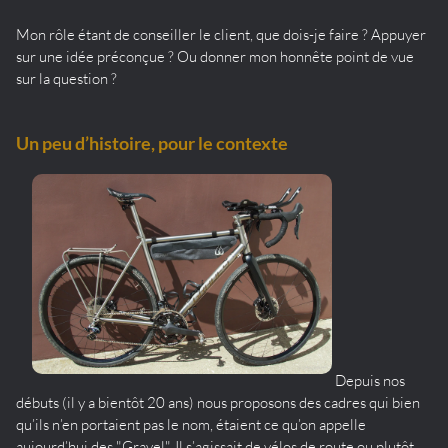
Mon rôle étant de conseiller le client, que dois-je faire ? Appuyer
sur une idée préconçue ? Ou donner mon honnête point de vue
sur la question ?
Un peu d’histoire, pour le contexte
Depuis nos
débuts (il y a bientôt 20 ans) nous proposons des cadres qui bien
qu’ils n’en portaient pas le nom, étaient ce qu’on appelle
aujourd’hui des "Gravel". Il s’agissait de vélos de route ou plutôt