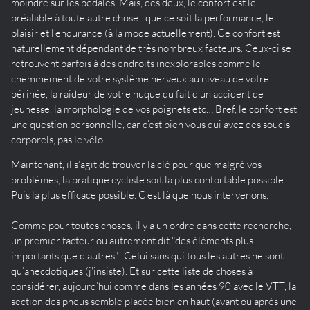
moindre sur les pédales. Mais, des deux, le confort est le
préalable à toute autre chose : que ce soit la performance, le
plaisir et l’endurance (à la mode actuellement). Ce confort est
naturellement dépendant de très nombreux facteurs. Ceux-ci se
retrouvent parfois à des endroits inexplorables comme le
cheminement de votre système nerveux au niveau de votre
périnée, la raideur de votre nuque du fait d’un accident de
jeunesse, la morphologie de vos poignets etc… Bref, le confort est
une question personnelle, car c’est bien vous qui avez des soucis
corporels, pas le vélo.
Maintenant, il s’agit de trouver la clé pour que malgré vos
problèmes, la pratique cycliste soit la plus confortable possible.
Puis la plus efficace possible. C’est là que nous intervenons.
Comme pour toutes choses, il y a un ordre dans cette recherche,
un premier facteur ou autrement dit "des éléments plus
importants que d’autres". Celui sans qui tous les autres ne sont
qu’anecdotiques (j'insiste). Et sur cette liste de choses à
considérer, aujourd’hui comme dans les années 90 avec le VTT, la
section des pneus semble placée bien en haut (avant ou après une