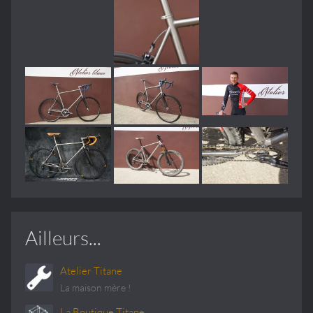
Ailleurs...
Atelier Titane
La maison mère !
La Boutique Titane