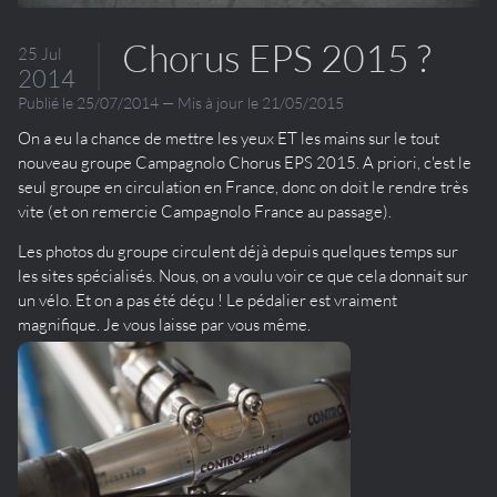
Chorus EPS 2015 ?
25 Jul
2014
Publié le 25/07/2014 — Mis à jour le 21/05/2015
On a eu la chance de mettre les yeux ET les mains sur le tout
nouveau groupe Campagnolo Chorus EPS 2015. A priori, c'est le
seul groupe en circulation en France, donc on doit le rendre très
vite (et on remercie Campagnolo France au passage).
Les photos du groupe circulent déjà depuis quelques temps sur
les sites spécialisés. Nous, on a voulu voir ce que cela donnait sur
un vélo. Et on a pas été déçu ! Le pédalier est vraiment
magnifique. Je vous laisse par vous même.