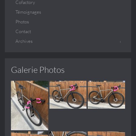
Cofactory
Témoignages
Photos
Contact
Archives
Galerie Photos