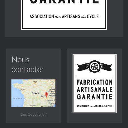
Nous
contacter
Des Questions ?