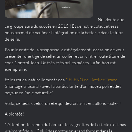
Nul doute que
ce groupe aura du succès en 2015 ! Et de notre côté, cet essai
nous permet de paufiner l'intégration de la batterie dans le tube
de selle.
Pour le reste de la périphérie, c'est également l'occasion de vous
présenter une tige de selle, un collier et un cintre route titane de
chez Control Tech. De très, très belles pièces. La finition est
exemplaire.
Et les roues, naturellement : des
CELENO de l'Atelier Titane
(montage artisanal) avec la particularité d'un moyeu poli et des
boyaux en "soie naturelle".
Voilà, de beaux vélos, un été qui devrait arriver... allons rouler !
A bientôt !
* Attention, le rendu du bleu sur les vignettes de l'article n'est pas
vraiment fidèle... Celui des photos en grand format dans la