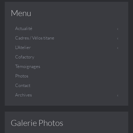
Menu
Actualité
Cadres / Vélos titane
L'Atelier
Cofactory
Témoignages
Photos
Contact
Archives
Galerie Photos