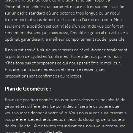
l'ensemble du vélo est un paramètre qui est très souvent sacrifié
sur un cadre standard où une potence trop longue ou un recul
trop important vous déport sur l'avant ou l'arrière du vélo. Non
seulement la position est optimisée d'un point de vue confort et
rendement dynamique, mais aussi, l'équilibre général du vélo sera
optimal, garantissant le meilleur comportement routier possible.
Il nous est arrivé à plusieurs reprises de révolutionner totalement
la position de cyclistes "confirmés". Face à des cas pareils, nous
n'hésitons pas et proposons ce qui nous parait être le meilleur.
Ensuite, sur la base des essais et de votre ressenti, ces
propositions sont confirmées ou rejetées.
Plan de Géométrie :
Pour une position donnée, nous pouvons dessiner une infinité de
géométries différentes. Le point décisif sera le caractère que
vous voudrez donner à votre vélo. Vous nous aurez aussi transmis
vos préférences esthétiques au niveau du slooping, de la hauteur
de douille etc... Avec toutes ces indications, nous vous ferons une
proposition sur plan, à l'échelle.