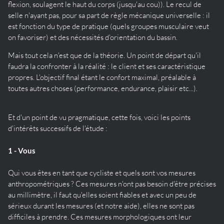
flexion, soulagent le haut du corps (jusqu'au cou)). Le recul de
selle n'ayant pas, pour sa part de règle mécanique universelle : il
est fonction du type de pratique (quels groupes musculaire veut
on favoriser) et des nécessités d'orientation du bassin.
Mais tout cela n'est que de la théorie. Un point de départ qu'il
faudra la confronter à la réalité : le client et ses caractéristique
propres. L'objectif final étant le confort maximal, préalable à
toutes autres choses (performance, endurance, plaisir etc...).
Et d'un point de vu pragmatique, cette fois, voici les points
d'intérêts successifs de l'étude :
1 - Vous
Qui vous êtes en tant que cycliste et quels sont vos mesures
anthropométriques ? Ces mesures n'ont pas besoin d'être précises
au millimètre, il faut qu'elles soient fiables et avec un peu de
sérieux durant les mesures (et notre aide), elles ne sont pas
difficiles à prendre. Ces mesures morphologiques ont leur