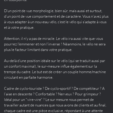
D’un point de vue morphologie, bien sûr, mais aussi et surtout,
d’un point de vue comportement et de caractère. Vous n’avez plus
à vous adapter à un nouveau vélo, c’est le vélo qui s’adapte à vous
et à votre pratique.
Attention, il n'y a pas de miracle. Le vélo ira aussi vite que vous
pourrez l'emmener et non l'inverse ! Néanmoins, le vélo ne sera
plus le facteur limitant dans votre pratique.
Au-delà d’une position idéale sur le vélo (qui se traduit aussi par
un confort maximal), le sur-mesure influe également sur la
trempe du cadre. Le but est de créer un couple homme/machine
circulant en parfaite harmonie.
Cadre de cyclo-touriste ? De cyclo-sportif ? De compétiteur ? A
l’aise en descente ? Confortable ? Nerveux ? Pour grimpeur ?
Idéal pour un "vire-vire" ? Le sur mesure nous permet de
travailler autant de nuances que nous avons de clients et au final,
chaque cadre est une pièce exclusive, répondant à une attente