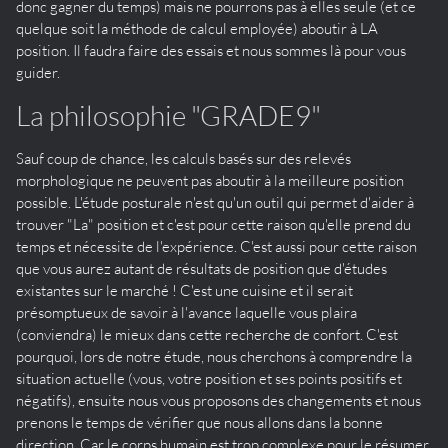
donc gagner du temps) mais ne pourrons pas à elles seule (et ce
quelque soit la méthode de calcul employée) aboutir à LA
position. Il faudra faire des essais et nous sommes là pour vous
guider.
La philosophie "GRADE9"
Sauf coup de chance, les calculs basés sur des relevés
morphologique ne peuvent pas aboutir à la meilleure position
possible. L'étude posturale n'est qu'un outil qui permet d'aider à
trouver "La" position et c'est pour cette raison qu'elle prend du
temps et nécessite de l'expérience. C'est aussi pour cette raison
que vous aurez autant de résultats de position que d'études
existantes sur le marché ! C'est une cuisine et il serait
présomptueux de savoir à l'avance laquelle vous plaira
(conviendra) le mieux dans cette recherche de confort. C'est
pourquoi, lors de notre étude, nous cherchons à comprendre la
situation actuelle (vous, votre position et ses points positifs et
négatifs), ensuite nous vous proposons des changements et nous
prenons le temps de vérifier que nous allons dans la bonne
direction. Car le corps humain est trop complexe pour le résumer