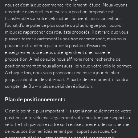
nous et c'est là que commence réellement l'étude. Nous voyons
ensemble dans quelles mesures la position proposée est
transférable sur votre vélo actuel. Souvent, nous conseillons
l'achat d'une potence plus courte ou plus longue pour pouvoir
mieux se rapprocher des résultats proposés. Il est rare que vous
puissiez tester exactement la position recommandé, mais nous
pouvons extrapoler à partir de la position d'essai des
enseignements précieux qui engendrent une nouvelle
proposition. Ainsi de suite nous affinons notre recherche de
positionnement et nous allons aussi loin que votre vélo le permet.
A chaque fois, nous vous proposons une mise à jour du plan
jusqu'à validation de votre part. A partir de ce moment, il faudra
compter de 3 à 4 mois de délai de réalisation.
Plan de positionnement :
C'est le point le plus important. Il s'agit là non seulement de votre
position sur le vélo mais également votre position par rapport au
vélo. Le fait que votre cadre soit réalisé après étude nous permet
de vous positionner idéalement par rapport aux roues. Ce
placement idéal de votre centre de gravité par rapport à