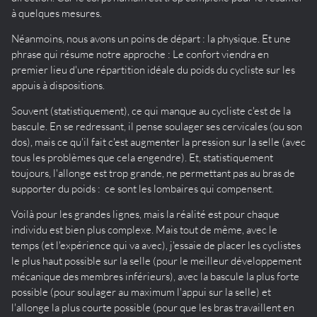
à quelques mesures.
Néanmoins, nous avons un poins de départ : la physique. Et une
phrase qui résume notre approche : Le confort viendra en
premier lieu d'une répartition idéale du poids du cycliste sur les
appuis à dispositions.
Souvent (statistiquement), ce qui manque au cycliste c'est de la
bascule. En se redressant, il pense soulager ses cervicales (ou son
dos), mais ce qu'il fait c'est augmenter la pression sur la selle (avec
tous les problèmes que cela engendre). Et, statistiquement
toujours, l'allonge est trop grande, ne permettant pas au bras de
supporter du poids : ce sont les lombaires qui compensent.
Voilà pour les grandes lignes, mais la réalité est pour chaque
individu est bien plus complexe. Mais tout de même, avec le
temps (et l'expérience qui va avec), j'essaie de placer les cyclistes
le plus haut possible sur la selle (pour le meilleur développement
mécanique des membres inférieurs), avec la bascule la plus forte
possible (pour soulager au maximum l'appui sur la selle) et
l'allonge la plus courte possible (pour que les bras travaillent en