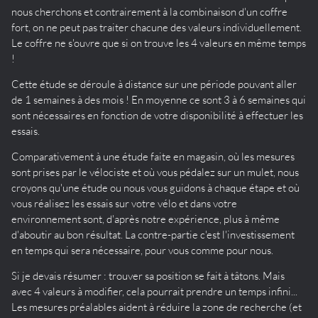
nous cherchons et contrairement à la combinaison d'un coffre
fort, on ne peut pas traiter chacune des valeurs individuellement.
Le coffre ne s'ouvre que si on trouve les 4 valeurs en même temps
!
Cette étude se déroule à distance sur une période pouvant aller
de 1 semaines à des mois ! En moyenne ce sont 3 à 6 semaines qui
sont nécessaires en fonction de votre disponibilité à effectuer les
essais.
Comparativement à une étude faite en magasin, où les mesures
sont prises par le vélociste et où vous pédalez sur un mulet, nous
croyons qu'une étude ou nous vous guidons à chaque étape et où
vous réalisez les essais sur votre vélo et dans votre
environnement sont, d'après notre expérience, plus à même
d'aboutir au bon résultat. La contre-partie c'est l'investissement
en temps qui sera nécessaire, pour vous comme pour nous.
Si je devais résumer : trouver sa position se fait à tâtons. Mais
avec 4 valeurs à modifier, cela pourrait prendre un temps infini...
Les mesures préalables aident à réduire la zone de recherche (et