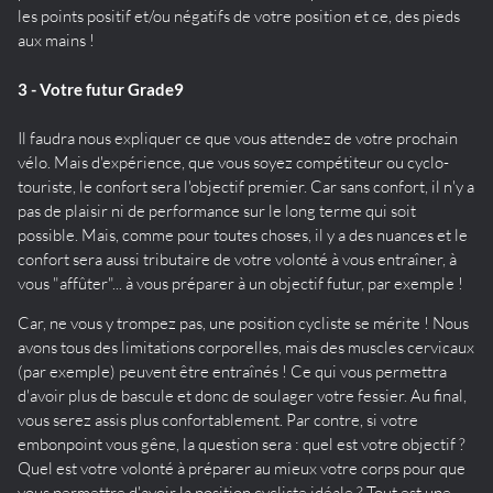
les points positif et/ou négatifs de votre position et ce, des pieds
aux mains !
3 - Votre futur Grade9
Il faudra nous expliquer ce que vous attendez de votre prochain
vélo. Mais d'expérience, que vous soyez compétiteur ou cyclo-
touriste, le confort sera l'objectif premier. Car sans confort, il n'y a
pas de plaisir ni de performance sur le long terme qui soit
possible. Mais, comme pour toutes choses, il y a des nuances et le
confort sera aussi tributaire de votre volonté à vous entraîner, à
vous "affûter"... à vous préparer à un objectif futur, par exemple !
Car, ne vous y trompez pas, une position cycliste se mérite ! Nous
avons tous des limitations corporelles, mais des muscles cervicaux
(par exemple) peuvent être entraînés ! Ce qui vous permettra
d'avoir plus de bascule et donc de soulager votre fessier. Au final,
vous serez assis plus confortablement. Par contre, si votre
embonpoint vous gêne, la question sera : quel est votre objectif ?
Quel est votre volonté à préparer au mieux votre corps pour que
vous permettre d'avoir la position cycliste idéale ? Tout est une