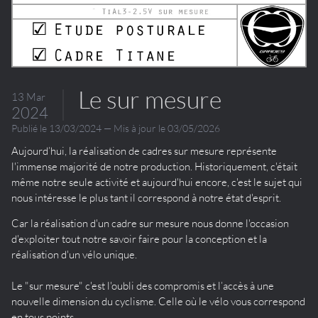
Le sur mesure
13 Mar
2024
Publié le 13/03/2024 — Mis à jour le 03/05/2026
Aujourd’hui, la réalisation de cadres sur mesure représente
l'immense majorité de notre production. Historiquement, c'était
même notre seule activité et aujourd'hui encore, c'est le sujet qui
nous intéresse le plus tant il correspond à notre état d'esprit.
Car la réalisation d'un cadre sur mesure nous donne l'occasion
d'exploiter tout notre savoir faire pour la conception et la
réalisation d'un vélo unique.
Le "sur mesure" c'est l'oubli des compromis et l’accès à une
nouvelle dimension du cyclisme. Celle où le vélo vous correspond
en tous points.