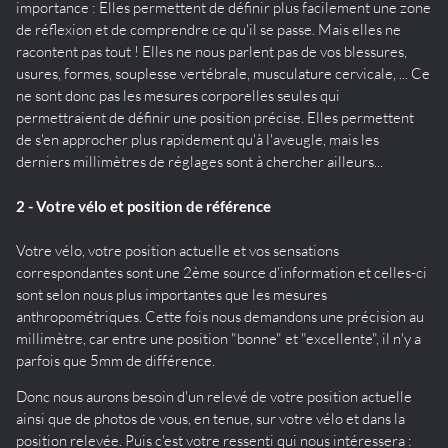
importance : Elles permettent de définir plus facilement une zone
de réflexion et de comprendre ce qu'il se passe. Mais elles ne
racontent pas tout ! Elles ne nous parlent pas de vos blessures,
usures, formes, souplesse vertébrale, musculature cervicale, ... Ce
ne sont donc pas les mesures corporelles seules qui
permettraient de définir une position précise. Elles permettent
de s'en approcher plus rapidement qu'à l'aveugle, mais les
derniers millimètres de réglages sont à chercher ailleurs...
2 - Votre vélo et position de référence
Votre vélo, votre position actuelle et vos sensations
correspondantes sont une 2ème source d'information et celles-ci
sont selon nous plus importantes que les mesures
anthropométriques. Cette fois nous demandons une précision au
millimètre, car entre une position "bonne" et "excellente", il n'y a
parfois que 5mm de différence.
Donc nous aurons besoin d'un relevé de votre position actuelle
ainsi que de photos de vous, en tenue, sur votre vélo et dans la
position relevée. Puis c'est votre ressenti qui nous intéressera :